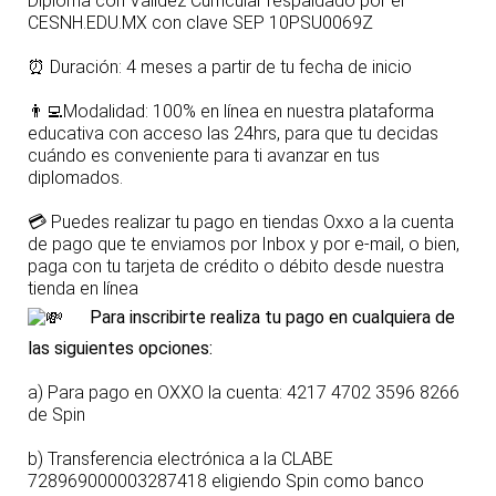
Diploma con Validez Curricular respaldado por el
CESNH.EDU.MX con clave SEP 10PSU0069Z
⏰
Duración: 4 meses a partir de tu fecha de inicio
👨‍💻
Modalidad: 100% en línea en nuestra plataforma
educativa con acceso las 24hrs, para que tu decidas
cuándo es conveniente para ti avanzar en tus
diplomados.
💳
Puedes realizar tu pago en tiendas Oxxo a la cuenta
de pago que te enviamos por Inbox y por e-mail, o bien,
paga con tu tarjeta de crédito o débito desde nuestra
tienda en línea
Para inscribirte realiza tu pago en cualquiera de
las siguientes opciones:
a) Para pago en OXXO la cuenta: 4217 4702 3596 8266
de Spin
b) Transferencia electrónica a la CLABE
728969000003287418 eligiendo Spin como banco