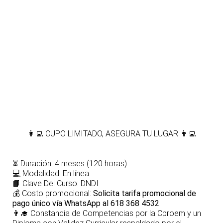
👩‍💻
CUPO LIMITADO, ASEGURA TU LUGAR
👨‍💻
⏳
Duración: 4 meses (120 horas)
💻
Modalidad: En línea
📘
Clave Del Curso: DNDI
💰
Costo promocional:
Solicita tarifa promocional de
pago único vía WhatsApp al 618 368 4532
👨‍🎓
Constancia de Competencias por la Cproem y un