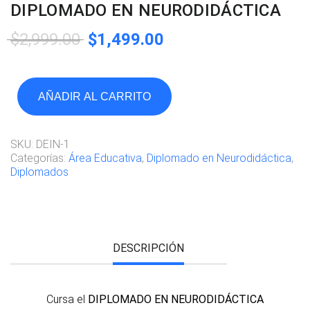
DIPLOMADO EN NEURODIDÁCTICA
$
2,999.00
$
1,499.00
AÑADIR AL CARRITO
SKU:
DEIN-1
Categorías:
Área Educativa
,
Diplomado en Neurodidáctica
,
Diplomados
DESCRIPCIÓN
Cursa el
DIPLOMADO EN NEURODIDÁCTICA