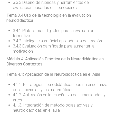
3.3.3 Diseño de rúbricas y herramientas de
evaluación basadas en neurociencia
Tema 3.4 Uso de la tecnología en la evaluación
neurodidáctica
3.4.1 Plataformas digitales para la evaluación
formativa
3.4.2 Inteligencia artificial aplicada a la educación
3.4.3 Evaluación gamificada para aumentar la
motivación
Módulo 4: Aplicación Práctica de la Neurodidáctica en
Diversos Contextos
Tema 4.1: Aplicación de la Neurodidáctica en el Aula
4.1.1. Estrategias neurodidácticas para la enseñanza
de las ciencias y las matemáticas
4.1.2. Aplicación en la enseñanza de humanidades y
artes
4.1.3. Integración de metodologías activas y
neurodidácticas en el aula