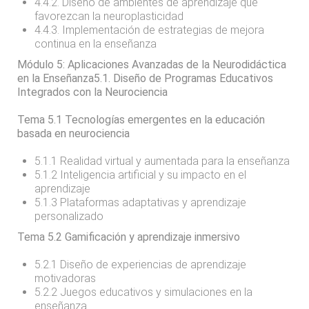
4.4.2. Diseño de ambientes de aprendizaje que
favorezcan la neuroplasticidad
4.4.3. Implementación de estrategias de mejora
continua en la enseñanza
Módulo 5: Aplicaciones Avanzadas de la Neurodidáctica
en la Enseñanza5.1. Diseño de Programas Educativos
Integrados con la Neurociencia
Tema 5.1 Tecnologías emergentes en la educación
basada en neurociencia
5.1.1 Realidad virtual y aumentada para la enseñanza
5.1.2 Inteligencia artificial y su impacto en el
aprendizaje
5.1.3 Plataformas adaptativas y aprendizaje
personalizado
Tema 5.2 Gamificación y aprendizaje inmersivo
5.2.1 Diseño de experiencias de aprendizaje
motivadoras
5.2.2 Juegos educativos y simulaciones en la
enseñanza