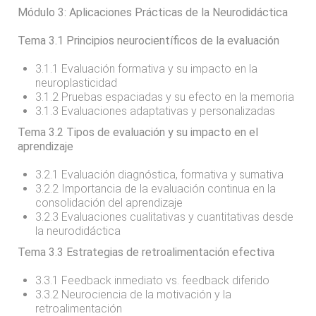
Módulo 3: Aplicaciones Prácticas de la Neurodidáctica
Tema 3.1 Principios neurocientíficos de la evaluación
3.1.1 Evaluación formativa y su impacto en la
neuroplasticidad
3.1.2 Pruebas espaciadas y su efecto en la memoria
3.1.3 Evaluaciones adaptativas y personalizadas
Tema 3.2 Tipos de evaluación y su impacto en el
aprendizaje
3.2.1 Evaluación diagnóstica, formativa y sumativa
3.2.2 Importancia de la evaluación continua en la
consolidación del aprendizaje
3.2.3 Evaluaciones cualitativas y cuantitativas desde
la neurodidáctica
Tema 3.3 Estrategias de retroalimentación efectiva
3.3.1 Feedback inmediato vs. feedback diferido
3.3.2 Neurociencia de la motivación y la
retroalimentación