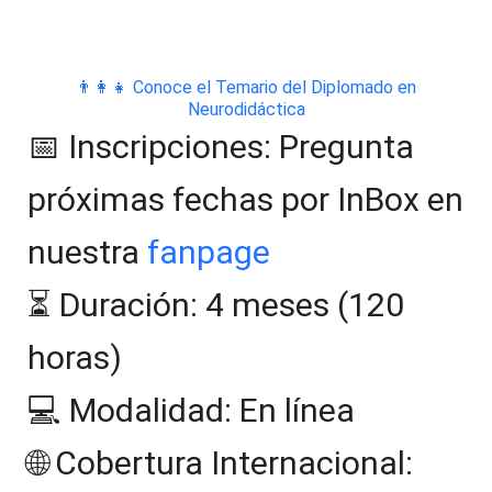
👨‍👩‍👧
Conoce el Temario del Diplomado en
Neurodidáctica
📅
Inscripciones: Pregunta
próximas fechas por InBox en
nuestra
fanpage
⏳
Duración: 4 meses (120
horas)
💻
Modalidad: En línea
🌐 Cobertura Internacional: