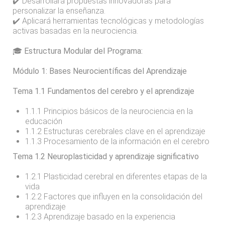
✔️ Desarrollará propuestas innovadoras para
personalizar la enseñanza.
✔️ Aplicará herramientas tecnológicas y metodologías
activas basadas en la neurociencia.
🎓 Estructura Modular del Programa:
Módulo 1: Bases Neurocientíficas del Aprendizaje
Tema 1.1 Fundamentos del cerebro y el aprendizaje
1.1.1 Principios básicos de la neurociencia en la
educación
1.1.2 Estructuras cerebrales clave en el aprendizaje
1.1.3 Procesamiento de la información en el cerebro
Tema 1.2 Neuroplasticidad y aprendizaje significativo
1.2.1 Plasticidad cerebral en diferentes etapas de la
vida
1.2.2 Factores que influyen en la consolidación del
aprendizaje
1.2.3 Aprendizaje basado en la experiencia