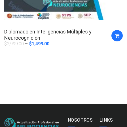
Diplomado en Inteligencias Múltiples y
Neurocognición
$
2,999.00
$
1,499.00
NOSOTROS
LINKS