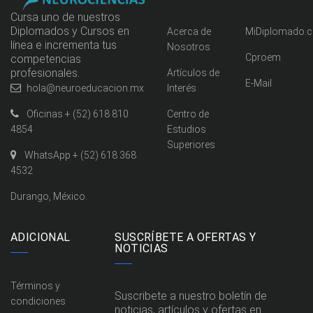
Cursa uno de nuestros
Diplomados y Cursos en
Acerca de
MiDiplomado.
línea e incrementa tus
Nosotros
Cproem
competencias
profesionales.
Artículos de
E-Mail
Interés
hola@neuroeducacion.mx
Centro de
Oficinas + (52) 618 810
Estudios
4854
Superiores
WhatsApp + (52) 618 368
4532
Durango, México.
ADICIONAL
SUSCRÍBETE A OFERTAS Y
NOTICIAS
Términos y
Suscribete a nuestro boletín de
condiciones
noticias, artículos y ofertas en