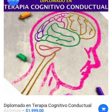
Diplomado en Terapia Cognitivo Conductual
$
2,999.00
$
1,999.00