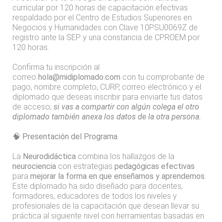
curricular por 120 horas de capacitación efectivas
respaldado por el Centro de Estudios Superiores en
Negocios y Humanidades con Clave 10PSU0069Z de
registro ante la SEP y una constancia de CPROEM por
120 horas.
Confirma tu inscripción al
correo
hola@midiplomado.com
con tu comprobante de
pago, nombre completo, CURP, correo electrónico y el
diplomado que deseas inscribir para enviarte tus datos
de acceso;
si vas a compartir con algún colega el otro
diplomado también anexa los datos de la otra persona.
🧠 Presentación del Programa
La
Neurodidáctica
combina los hallazgos de la
neurociencia
con estrategias
pedagógicas efectivas
para
mejorar la forma en que enseñamos y aprendemos
.
Este diplomado ha sido diseñado para docentes,
formadores, educadores de todos los niveles y
profesionales de la capacitación que desean llevar su
práctica al siguiente nivel con herramientas basadas en