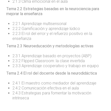
2.1.3 Clima emocional en el aula
Tema 2.2 Estrategias basadas en la neurociencia para
mejorar la enseñanza
2.2.1 Aprendizaje multisensorial
2.2.2 Gamificación y aprendizaje lúdico
2.2.3 El rol del error y el refuerzo positivo en la
enseñanza
Tema 2.3 Neuroeducación y metodologías activas
2.3.1 Aprendizaje basado en proyectos (ABP)
2.3.2 Flipped Classroom: la clase invertida
2.3.3 Aprendizaje cooperativo y trabajo en equipo
Tema 2.4 El rol del docente desde la neurodidáctica
2.4.1 El maestro como mediador del aprendizaje
2.4.2 Comunicación efectiva en el aula
2.4.3 Estrategias para fomentar la motivación
intrínseca