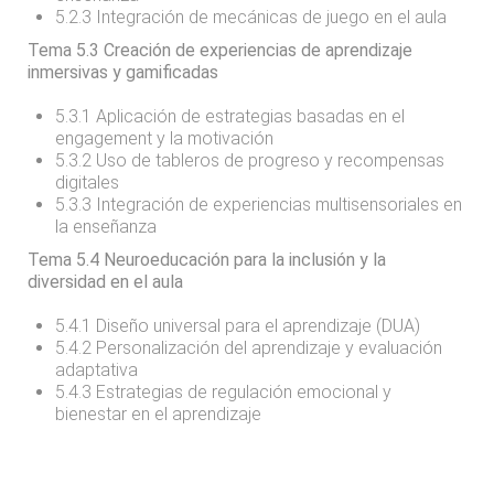
5.2.3 Integración de mecánicas de juego en el aula
Tema 5.3 Creación de experiencias de aprendizaje
inmersivas y gamificadas
5.3.1 Aplicación de estrategias basadas en el
engagement y la motivación
5.3.2 Uso de tableros de progreso y recompensas
digitales
5.3.3 Integración de experiencias multisensoriales en
la enseñanza
Tema 5.4 Neuroeducación para la inclusión y la
diversidad en el aula
5.4.1 Diseño universal para el aprendizaje (DUA)
5.4.2 Personalización del aprendizaje y evaluación
adaptativa
5.4.3 Estrategias de regulación emocional y
bienestar en el aprendizaje