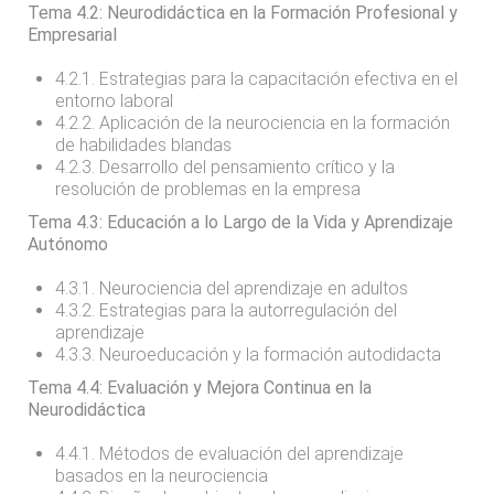
Tema 4.2: Neurodidáctica en la Formación Profesional y
Empresarial
4.2.1. Estrategias para la capacitación efectiva en el
entorno laboral
4.2.2. Aplicación de la neurociencia en la formación
de habilidades blandas
4.2.3. Desarrollo del pensamiento crítico y la
resolución de problemas en la empresa
Tema 4.3: Educación a lo Largo de la Vida y Aprendizaje
Autónomo
4.3.1. Neurociencia del aprendizaje en adultos
4.3.2. Estrategias para la autorregulación del
aprendizaje
4.3.3. Neuroeducación y la formación autodidacta
Tema 4.4: Evaluación y Mejora Continua en la
Neurodidáctica
4.4.1. Métodos de evaluación del aprendizaje
basados en la neurociencia