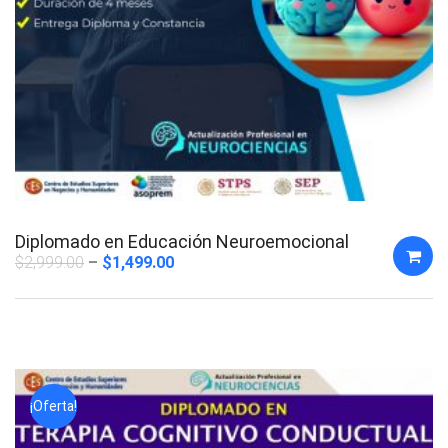
Diplomado en Educación Neuroemocional
$
2,999.00
$
1,499.00
¡Oferta!