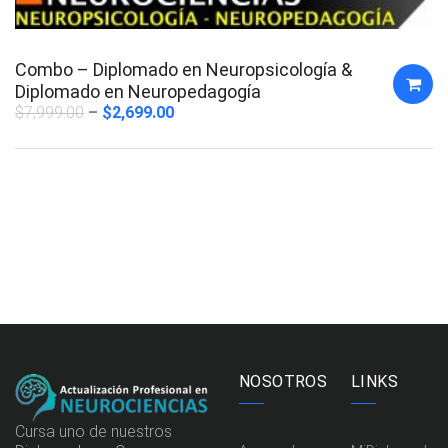
Combo – Diplomado en Neuropsicología &
Diplomado en Neuropedagogía
$
7,999.00
$
2,699.00
NOSOTROS
LINKS
Cursa uno de nuestros