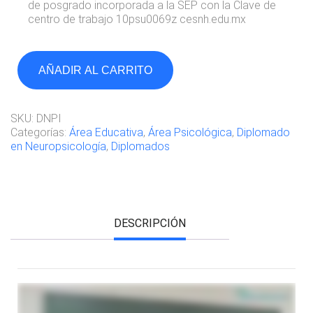
de posgrado incorporada a la SEP con la Clave de
centro de trabajo 10psu0069z cesnh.edu.mx
AÑADIR AL CARRITO
SKU:
DNPI
Categorías:
Área Educativa
,
Área Psicológica
,
Diplomado
en Neuropsicología
,
Diplomados
DESCRIPCIÓN