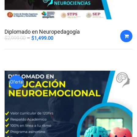
Diplomado en Neuropedagogía
$
2,999.00
$
1,499.00
¡Oferta!