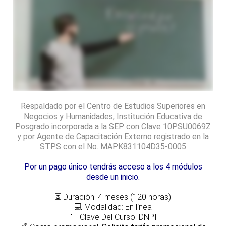
Respaldado por el Centro de Estudios Superiores en
Negocios y Humanidades, Institución Educativa de
Posgrado incorporada a la SEP con Clave 10PSU0069Z
y por Agente de Capacitación Externo registrado en la
STPS con el No. MAPK831104D35-0005
Por un pago único tendrás acceso a los 4 módulos
desde un inicio.
⏳
Duración: 4 meses (120 horas)
💻
Modalidad: En línea
📘
Clave Del Curso: DNPI