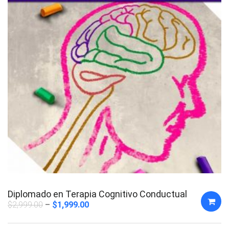
Diplomado en Terapia Cognitivo Conductual
$
2,999.00
$
1,999.00