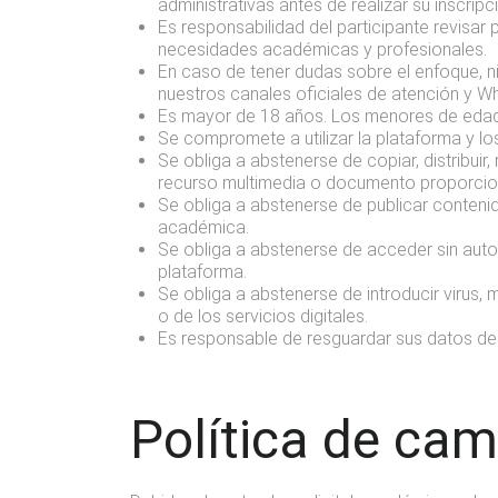
administrativas antes de realizar su inscripc
Es responsabilidad del participante revisa
necesidades académicas y profesionales.
En caso de tener dudas sobre el enfoque, ni
nuestros canales oficiales de atención y W
Es mayor de 18 años. Los menores de edad n
Se compromete a utilizar la plataforma y 
Se obliga a abstenerse de copiar, distribuir
recurso multimedia o documento proporcion
Se obliga a abstenerse de publicar contenido
académica.
Se obliga a abstenerse de acceder sin auto
plataforma.
Se obliga a abstenerse de introducir virus
o de los servicios digitales.
Es responsable de resguardar sus datos de 
Política de ca