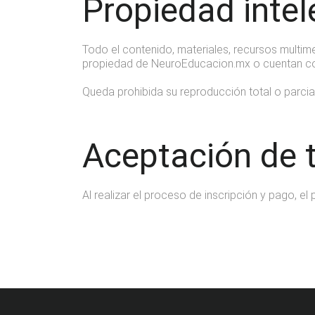
Propiedad intel
Todo el contenido, materiales, recursos multi
propiedad de NeuroEducacion.mx o cuentan co
Queda prohibida su reproducción total o parcial 
Aceptación de 
Al realizar el proceso de inscripción y pago, 