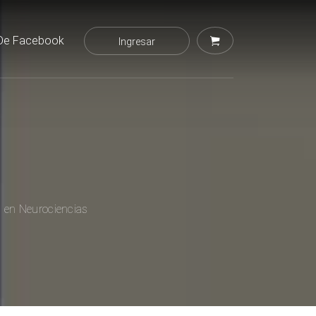
De Facebook
Ingresar
l en Neurociencias