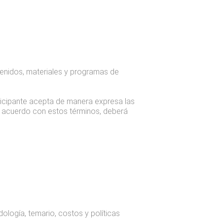
tenidos, materiales y programas de
rticipante acepta de manera expresa las
de acuerdo con estos términos, deberá
logía, temario, costos y políticas