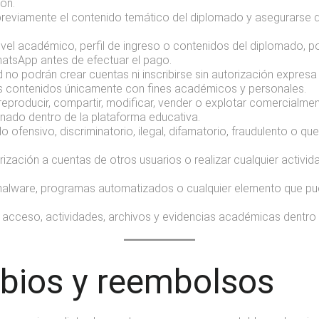
ión.
r previamente el contenido temático del diplomado y asegurarse
vel académico, perfil de ingreso o contenidos del diplomado, pod
hatsApp antes de efectuar el pago.
o podrán crear cuentas ni inscribirse sin autorización expresa 
los contenidos únicamente con fines académicos y personales.
, reproducir, compartir, modificar, vender o explotar comercialmen
ado dentro de la plataforma educativa.
 ofensivo, discriminatorio, ilegal, difamatorio, fraudulento o qu
rización a cuentas de otros usuarios o realizar cualquier activ
, malware, programas automatizados o cualquier elemento que pu
acceso, actividades, archivos y evidencias académicas dentro 
mbios y reembolsos