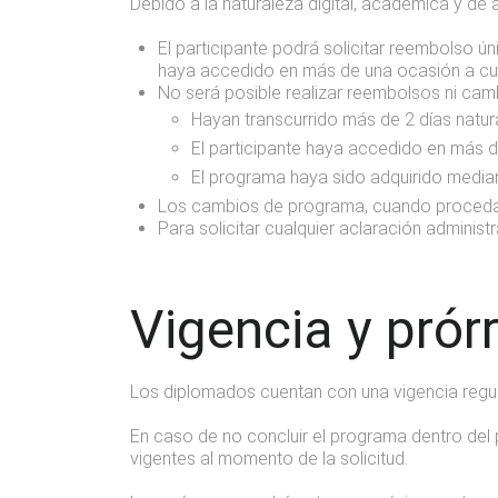
Debido a la naturaleza digital, académica y de
El participante podrá solicitar reembolso ú
haya accedido en más de una ocasión a cual
No será posible realizar reembolsos ni ca
Hayan transcurrido más de 2 días natura
El participante haya accedido en más d
El programa haya sido adquirido media
Los cambios de programa, cuando procedan,
Para solicitar cualquier aclaración administ
Vigencia y prór
Los diplomados cuentan con una vigencia regula
En caso de no concluir el programa dentro del 
vigentes al momento de la solicitud.