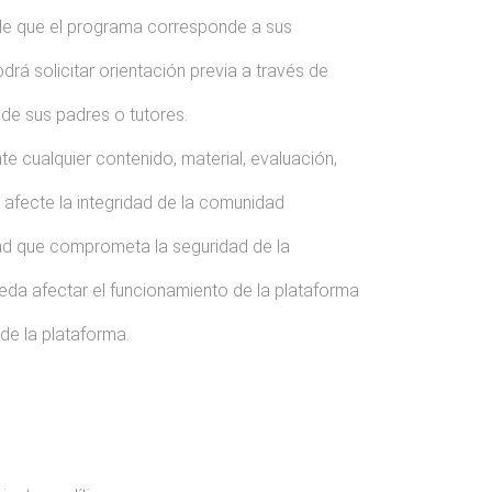
 de que el programa corresponde a sus
rá solicitar orientación previa a través de
de sus padres o tutores.
te cualquier contenido, material, evaluación,
e afecte la integridad de la comunidad
idad que comprometa la seguridad de la
eda afectar el funcionamiento de la plataforma
de la plataforma.