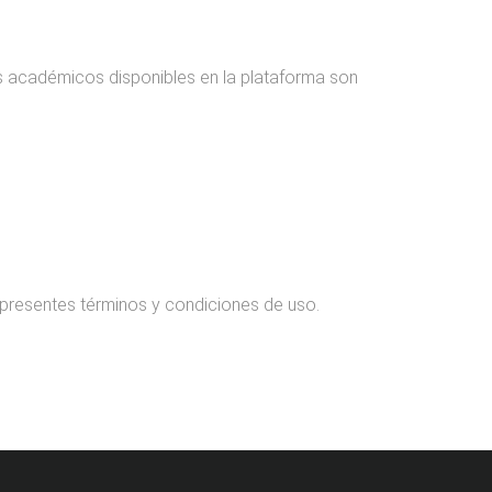
os académicos disponibles en la plataforma son
s presentes términos y condiciones de uso.