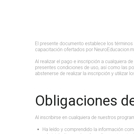
El presente documento establece los términos y
capacitación ofertados por NeuroEducacion.m
Al realizar el pago e inscripción a cualquiera
presentes condiciones de uso, así como las pol
abstenerse de realizar la inscripción y utilizar l
Obligaciones de
Al inscribirse en cualquiera de nuestros progra
Ha leído y comprendido la información corr