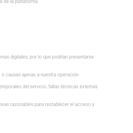
a de la plataforma.
as digitales, por lo que podrían presentarse
d o causas ajenas a nuestra operación.
mporales del servicio, fallas técnicas externas
tivas razonables para restablecer el acceso y