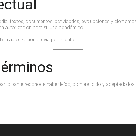
ectual
media, textos, documentos, actividades, evaluaciones y element
n autorización para su uso académico.
sin autorización previa por escrito.
términos
el participante reconoce haber leído, comprendido y aceptado lo