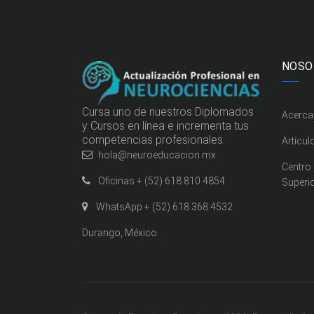
NOSO
Cursa uno de nuestros Diplomados
Acerca
y Cursos en línea e incrementa tus
competencias profesionales.
Artícul
hola@neuroeducacion.mx
Centro
Oficinas + (52) 618 810 4854
Superi
WhatsApp + (52) 618 368 4532
Durango, México.