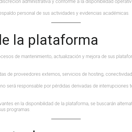
screción administrativa y conforme a la disponibilidad operativ
 respaldo personal de sus actividades y evidencias académicas.
de la plataforma
esos de mantenimiento, actualización y mejora de sus plataform
das de proveedores externos, servicios de hosting, conectivida
o será responsable por pérdidas derivadas de interrupciones te
antes en la disponibilidad de la plataforma, se buscarán alterna
 sus programas.