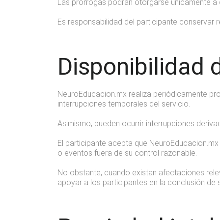
Las prórrogas podrán otorgarse únicamente a di
Es responsabilidad del participante conservar
Disponibilidad 
NeuroEducacion.mx realiza periódicamente proc
interrupciones temporales del servicio.
Asimismo, pueden ocurrir interrupciones deriva
El participante acepta que NeuroEducacion.mx n
o eventos fuera de su control razonable.
No obstante, cuando existan afectaciones relev
apoyar a los participantes en la conclusión de