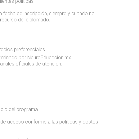
entes políticas:
la fecha de inscripción, siempre y cuando no
 recurso del diplomado.
ecios preferenciales.
terminado por NeuroEducacion.mx.
anales oficiales de atención.
icio del programa.
a de acceso conforme a las políticas y costos