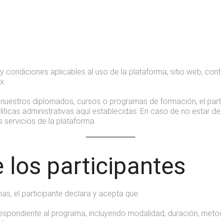
 condiciones aplicables al uso de la plataforma, sitio web, con
x.
 de nuestros diplomados, cursos o programas de formación, el pa
íticas administrativas aquí establecidas. En caso de no estar 
os servicios de la plataforma.
 los participantes
mas, el participante declara y acepta que:
espondiente al programa, incluyendo modalidad, duración, metodo