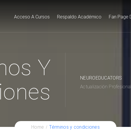
Acceso A Cursos
Respaldo Académico
Fan Page 
nos Y
NEUROEDUCATORS
iones
Actualización Profesiona
Home
Términos y condiciones