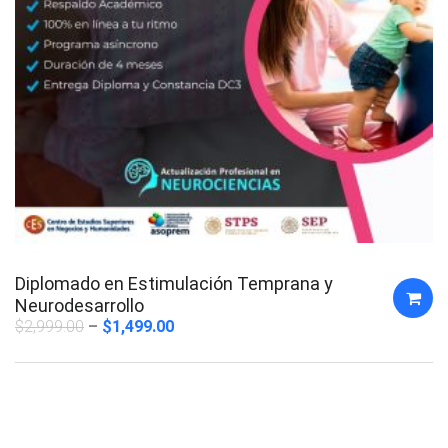
Diplomado en Estimulación Temprana y
Neurodesarrollo
$
2,999.00
$
1,499.00