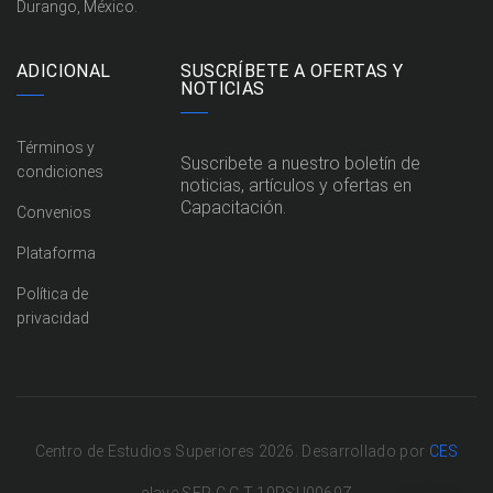
Durango, México.
ADICIONAL
SUSCRÍBETE A OFERTAS Y
NOTICIAS
Términos y
Suscribete a nuestro boletín de
condiciones
noticias, artículos y ofertas en
Capacitación.
Convenios
Plataforma
Política de
privacidad
Centro de Estudios Superiores 2026. Desarrollado por
CES
clave SEP C.C.T 10PSU0069Z