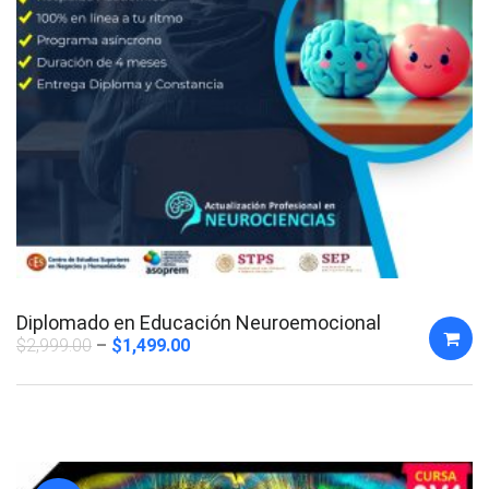
Diplomado en Educación Neuroemocional
$
2,999.00
$
1,499.00