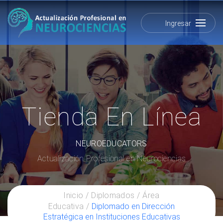
Ingresar
Tienda En Línea
NEUROEDUCATORS
Actualización Profesional en Neurociencias
Inicio
Diplomados
Área
Educativa
Diplomado en Dirección
Estratégica en Instituciones Educativas