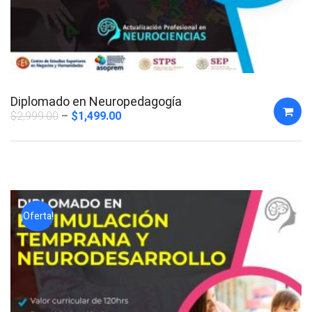
Diplomado en Neuropedagogía
$
2,999.00
$
1,499.00
¡Oferta!