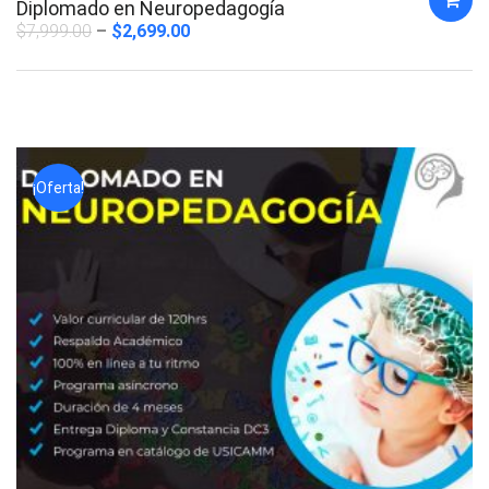
Diplomado en Neuropedagogía
$
7,999.00
$
2,699.00
¡Oferta!