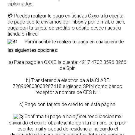
diplomados.
💳
Puedes realizar tu pago en tiendas Oxxo a la cuenta
de pago que te enviamos por Inbox y por e-mail, o bien,
paga con tu tarjeta de crédito o débito desde nuestra
tienda en línea
Para inscribirte realiza tu pago en cualquiera de
las siguientes opciones:
a) Para pago en OXXO la cuenta: 4217 4702 3596 8266
de Spin
b) Transferencia electrónica a la CLABE
728969000003287418 eligiendo S
PIN como banco
receptor a
nombre de CES NH
c) Pago con tarjeta de crédito en ésta página
Confirma tu pago a hola@neuroeducacion.mx
enviando el comprobante junto con tu nombre, curp por
escrito, mail y ciudad de residencia indicando el
diplomado a tomar para mandar tus datos de acceso.