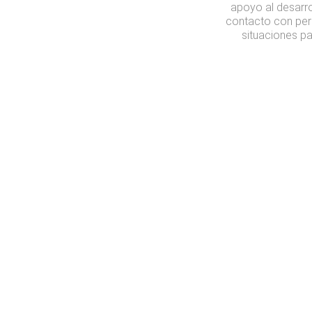
apoyo al desarro
contacto con pers
situaciones pa