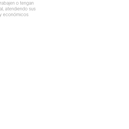
trabajen o tengan
al, atendiendo sus
s y económicos.