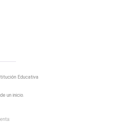
titución Educativa
e un inicio.
enta: