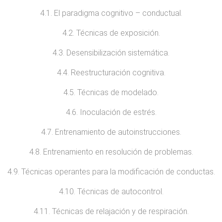
4.1. El paradigma cognitivo – conductual.
4.2. Técnicas de exposición.
4.3. Desensibilización sistemática.
4.4. Reestructuración cognitiva.
4.5. Técnicas de modelado.
4.6. Inoculación de estrés.
4.7. Entrenamiento de autoinstrucciones.
4.8. Entrenamiento en resolución de problemas.
4.9. Técnicas operantes para la modificación de conductas.
4.10. Técnicas de autocontrol.
4.11. Técnicas de relajación y de respiración.