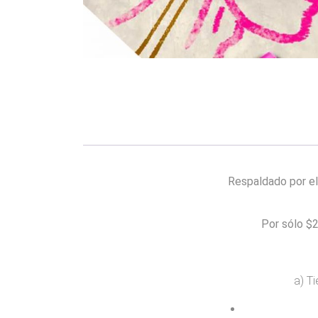
Respaldado por el
Por sólo $2
a) T