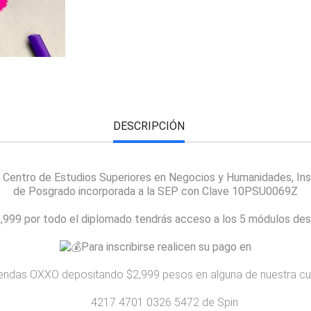
DESCRIPCIÓN
 Centro de Estudios Superiores en Negocios y Humanidades, Ins
de Posgrado incorporada a la SEP con Clave 10PSU0069Z
,999 por todo el diplomado tendrás acceso a los 5 módulos desd
Para inscribirse realicen su pago en
iendas OXXO depositando $2,999 pesos en alguna de nuestra cu
4217 4701 0326 5472 de Spin