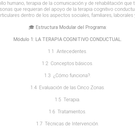
llo humano, terapia de la comunicación y de rehabilitación que 
onas que requieran del apoyo de la terapia cognitivo conductu
rticulares dentro de los aspectos sociales, familiares, laborale
🎓 Estructura Modular del Programa:
Módulo
1
: LA TERAPIA COGNITIVO CONDUCTUAL.
1.1 Antecedentes.
1.2 Conceptos básicos.
1.3 ¿Cómo funciona?.
1.4 Evaluación de las Cinco Zonas.
1.5 Terapia.
1.6 Tratamientos.
1.7 Técnicas de Intervención.