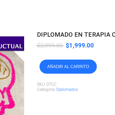
DIPLOMADO EN TERAPIA 
$
2,999.00
$
1,999.00
AÑADIR AL CARRITO
SKU:
DTCC
Categoría:
Diplomados