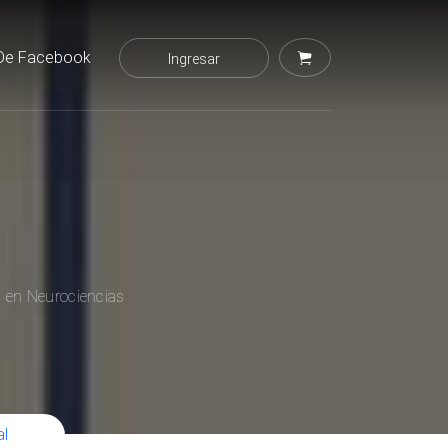
De Facebook
Ingresar
l en Neurociencias
al