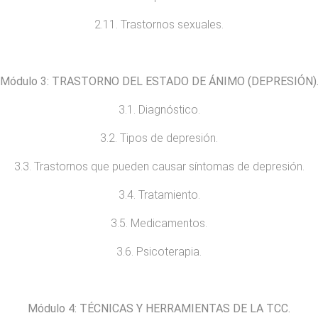
2.11. Trastornos sexuales.
Módulo
3: TRASTORNO
DEL ESTADO DE ÁNIMO (DEPRESIÓN
)
3.1. Diagnóstico.
3.2. Tipos de depresión.
3.3. Trastornos que pueden causar síntomas de depresión.
3.4. Tratamiento.
3.5. Medicamentos.
3.6. Psicoterapia.
Módulo
4:
TÉCNICAS Y HERRAMIENTAS DE LA
TCC
.