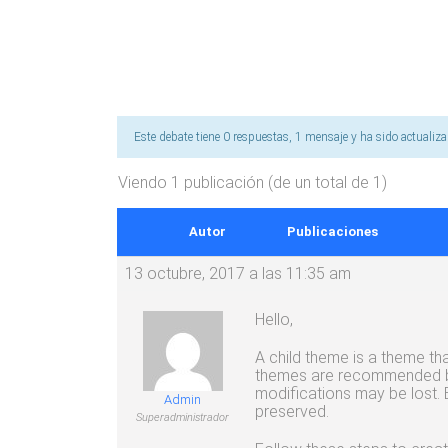
Este debate tiene 0 respuestas, 1 mensaje y ha sido actualiz
Viendo 1 publicación (de un total de 1)
Autor
Publicaciones
13 octubre, 2017 a las 11:35 am
Hello,
A child theme is a theme that
themes are recommended bec
modifications may be lost. 
Admin
preserved.
Superadministrador