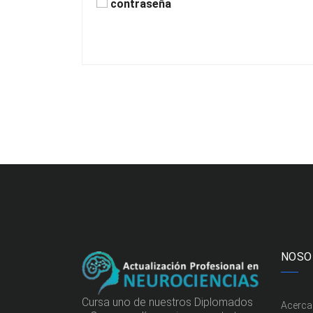
contraseña
NOSO
Cursa uno de nuestros Diplomados
Acerca