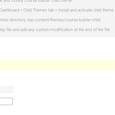
e and modify Course Builder child theme:
r Dashboard > Child Themes tab > Install and activate child theme
hemes directory /wp-content/themes/course-builder-child
php file and add any custom modification at the end of the file