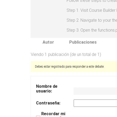
Follow these steps to creat
Step 1. Visit Course Builde
Step 2. Navigate to your t
Step 3. Open the functions.
Autor
Publicaciones
Viendo 1 publicación (de un total de 1)
Debes estar registrado para responder a este debate.
Nombre de
usuario:
Contraseña:
Recordar mi