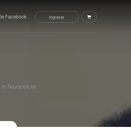
De Facebook
Ingresar
l en Neurociencias
t