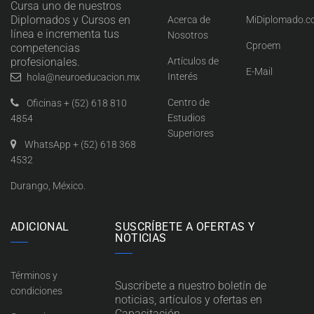
Cursa uno de nuestros
Diplomados y Cursos en
Acerca de
MiDiplomado.
línea e incrementa tus
Nosotros
Cproem
competencias
profesionales.
Artículos de
E-Mail
Interés
hola@neuroeducacion.mx
Centro de
Oficinas + (52) 618 810
Estudios
4854
Superiores
WhatsApp + (52) 618 368
4532
Durango, México.
ADICIONAL
SUSCRÍBETE A OFERTAS Y
NOTICIAS
Términos y
Suscribete a nuestro boletín de
condiciones
noticias, artículos y ofertas en
Capacitación.