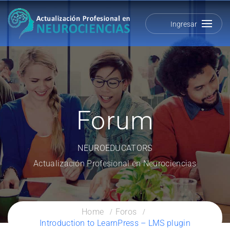
Ingresar
Forum
NEUROEDUCATORS
Actualización Profesional en Neurociencias
Home
Foros
Introduction to LearnPress – LMS plugin