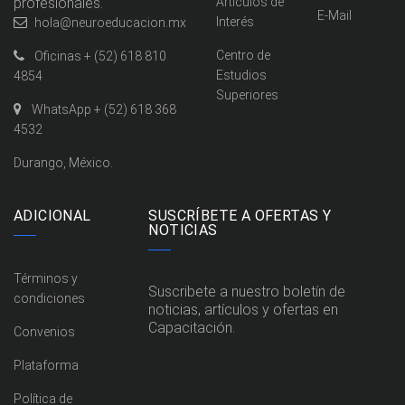
profesionales.
Artículos de
E-Mail
Interés
hola@neuroeducacion.mx
Centro de
Oficinas + (52) 618 810
Estudios
4854
Superiores
WhatsApp + (52) 618 368
4532
Durango, México.
ADICIONAL
SUSCRÍBETE A OFERTAS Y
NOTICIAS
Términos y
Suscribete a nuestro boletín de
condiciones
noticias, artículos y ofertas en
Capacitación.
Convenios
Plataforma
Política de