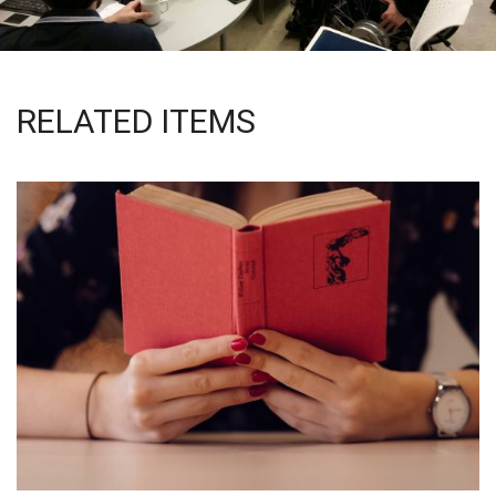
RELATED ITEMS
QUOD OFFICIIS
Language
,
Marketing