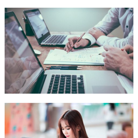
NEC SOLUM
Courses
,
Language