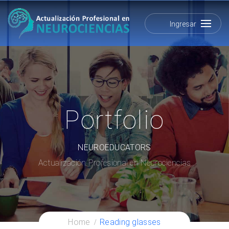
Ingresar
Portfolio
NEUROEDUCATORS
Actualización Profesional en Neurociencias
Home
Reading glasses