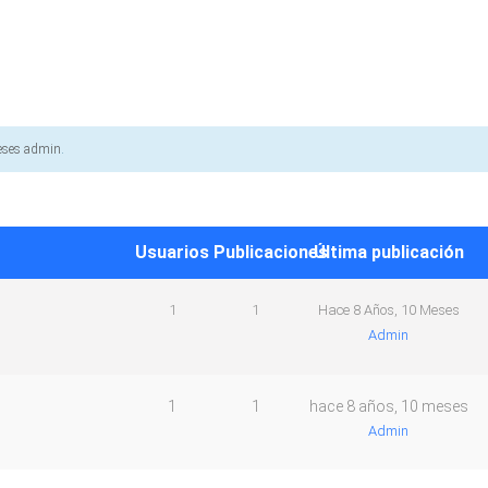
eses
admin
.
Usuarios
Publicaciones
Última publicación
1
1
Hace 8 Años, 10 Meses
Admin
1
1
hace 8 años, 10 meses
Admin