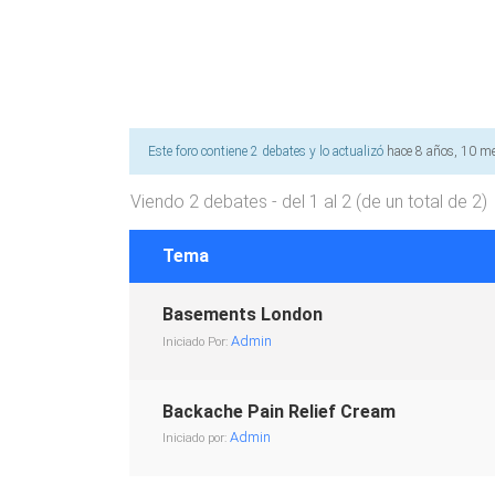
Este foro contiene 2 debates y lo actualizó
hace 8 años, 10 m
Viendo 2 debates - del 1 al 2 (de un total de 2)
Tema
Basements London
Admin
Iniciado Por:
Backache Pain Relief Cream
Admin
Iniciado por: