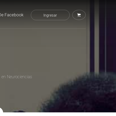
De Facebook
Ingresar
l en Neurociencias