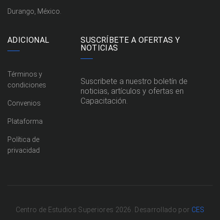
Durango, México.
ADICIONAL
SUSCRÍBETE A OFERTAS Y
NOTICIAS
Términos y
Suscribete a nuestro boletín de
condiciones
noticias, artículos y ofertas en
Capacitación.
Convenios
Plataforma
Política de
privacidad
Centro de Estudios Superiores 2026. Desarrollado por
CES