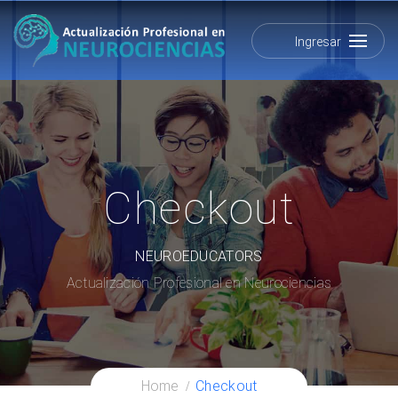
Ingresar
Checkout
NEUROEDUCATORS
Actualización Profesional en Neurociencias
Home
Checkout