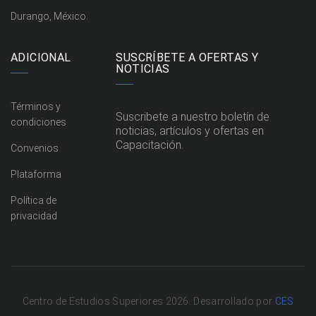
Durango, México.
ADICIONAL
SUSCRÍBETE A OFERTAS Y
NOTICIAS
Términos y
Suscribete a nuestro boletín de
condiciones
noticias, artículos y ofertas en
Capacitación.
Convenios
Plataforma
Política de
privacidad
Centro de Estudios Superiores 2026. Desarrollado por
CES