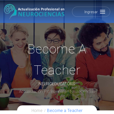
Ingresar
Become A
Teacher
NEUROEDUCATORS
Actualización Profesional en Neurociencias
Home
Become a Teacher