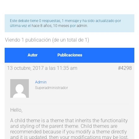
Este debate tiene 0 respuestas, 1 mensaje y ha sido actualizado por
última vez el
hace 8 años, 10 meses
por
admin
.
Viendo 1 publicación (de un total de 1)
Autor
Publicaciones
13 octubre, 2017 a las 11:35 am
#4298
Admin
Superadministrador
Hello,
A child theme is a theme that inherits the functionality
and styling of the parent theme. Child themes are
recommended because if you modify a theme directly
and it is updated, then your modifications may be lost.