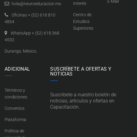
E-Mail
Interés
hola@neuroeducacion.mx
Centro de
Oficinas + (52) 618 810
Estudios
4854
Superiores
WhatsApp + (52) 618 368
4532
Durango, México.
ADICIONAL
SUSCRÍBETE A OFERTAS Y
NOTICIAS
Términos y
Suscribete a nuestro boletín de
condiciones
noticias, artículos y ofertas en
Capacitación.
Convenios
Plataforma
Política de