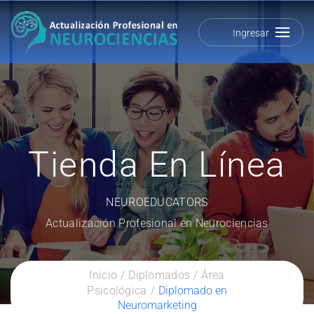
Ingresar
Tienda En Línea
NEUROEDUCATORS
Actualización Profesional en Neurociencias
Inicio
Diplomados
Área
Psicológica
Diplomado en
Neuromarketing