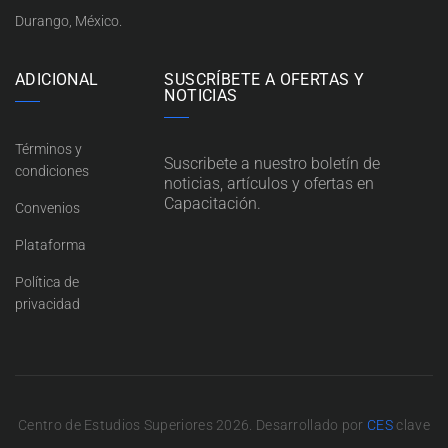
Durango, México.
ADICIONAL
SUSCRÍBETE A OFERTAS Y
NOTICIAS
Términos y
Suscribete a nuestro boletín de
condiciones
noticias, artículos y ofertas en
Capacitación.
Convenios
Plataforma
Política de
privacidad
Centro de Estudios Superiores 2026. Desarrollado por
CES
clave