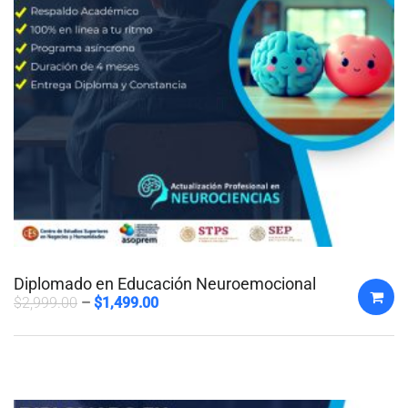
Diplomado en Educación Neuroemocional
$
2,999.00
$
1,499.00