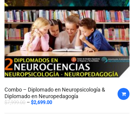
Combo – Diplomado en Neuropsicología &
Diplomado en Neuropedagogía
$
7,999.00
$
2,699.00