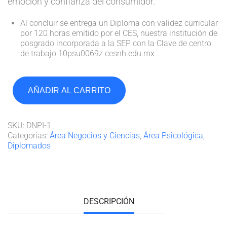
emoción y confianza del consumidor.
Al concluir se entrega un Diploma con validez curricular
por 120 horas emitido por el CES, nuestra institución de
posgrado incorporada a la SEP con la Clave de centro
de trabajo 10psu0069z cesnh.edu.mx
AÑADIR AL CARRITO
SKU:
DNPI-1
Categorías:
Área Negocios y Ciencias
,
Área Psicológica
,
Diplomados
DESCRIPCIÓN