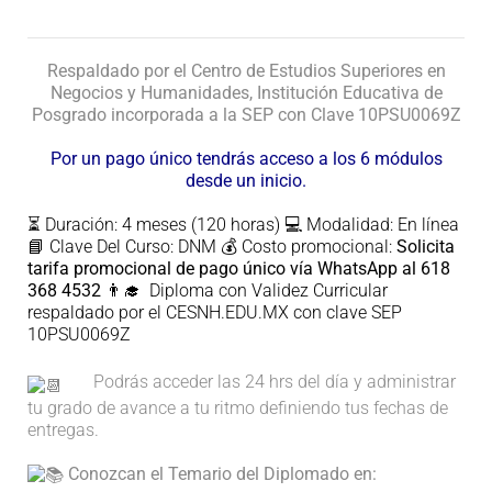
Respaldado por el Centro de Estudios Superiores en
Negocios y Humanidades, Institución Educativa de
Posgrado incorporada a la SEP con Clave 10PSU0069Z
Por un pago único tendrás acceso a los 6 módulos
desde un inicio.
⏳
Duración: 4 meses (120 horas)
💻
Modalidad: En línea
📘
Clave Del Curso: DNM
💰
Costo promocional:
Solicita
tarifa promocional de pago único vía WhatsApp al 618
368 4532
👨‍🎓
Diploma con Validez Curricular
respaldado por el CESNH.EDU.MX con clave SEP
10PSU0069Z
Podrás acceder las 24 hrs del día y administrar
tu grado de avance a tu ritmo definiendo tus fechas de
entregas.
Conozcan el Temario del Diplomado en: