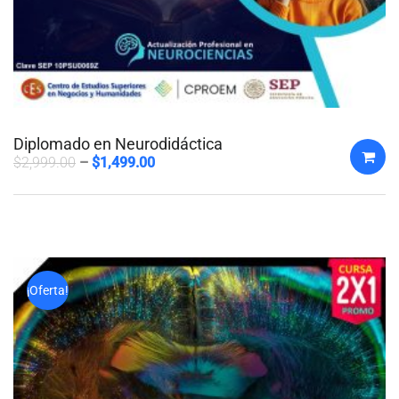
Diplomado en Neurodidáctica
$
2,999.00
$
1,499.00
¡Oferta!