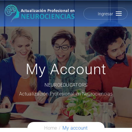
Ingresar
My Account
NEUROEDUCATORS
Actualización Profesional en Neurociencias
Home
My account