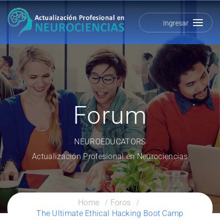
Ingresar
Forum
NEUROEDUCATORS
Actualización Profesional en Neurociencias
Home
Foros
The Ultimate Ethical Hacking Boot Camp