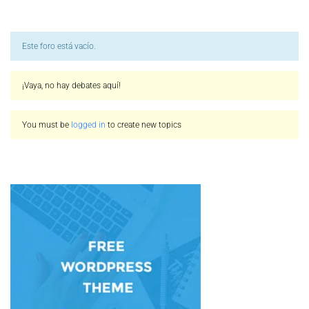
Este foro está vacío.
¡Vaya, no hay debates aquí!
You must be
logged in
to create new topics